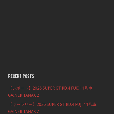
RECENT POSTS
【レポート】2026 SUPER GT RD.4 FUJI 11号車
GAINER TANAX Z
【ギャラリー】2026 SUPER GT RD.4 FUJI 11号車
GAINER TANAX Z