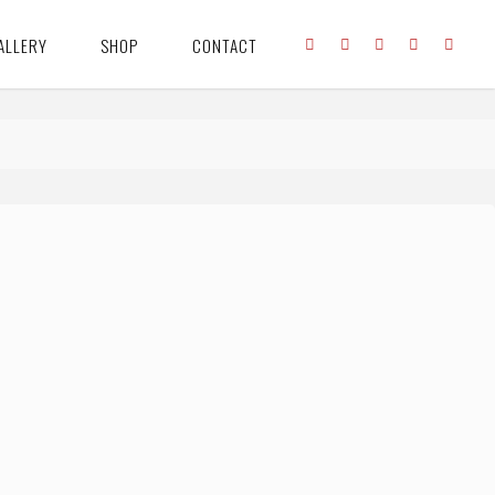
ALLERY
SHOP
CONTACT
1