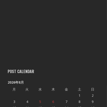
POST CALENDAR
2026年8月
月
火
水
木
金
土
日
1
2
3
4
5
6
7
8
9