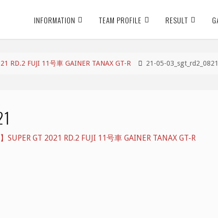
INFORMATION
TEAM PROFILE
RESULT
G
RD.2 FUJI 11号車 GAINER TANAX GT-R
21-05-03_sgt_rd2_082
21
ER GT 2021 RD.2 FUJI 11号車 GAINER TANAX GT-R