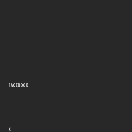
FACEBOOK
X