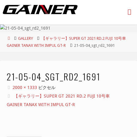
コ
ン
テ
ン
ツ
ホ
GALLERY
【ギャラリー】SUPER GT 2021 RD.2 FUJI 10号車
へ
ー
GAINER TANAX WITH IMPUL GT-R
21-05-04_sgt_rd2_1691
ス
ム
キ
ッ
プ
21-05-04_SGT_RD2_1691
フ
2000 × 1333
ピクセル
ル
【ギャラリー】SUPER GT 2021 RD.2 FUJI 10号車
サ
GAINER TANAX WITH IMPUL GT-R
イ
ズ