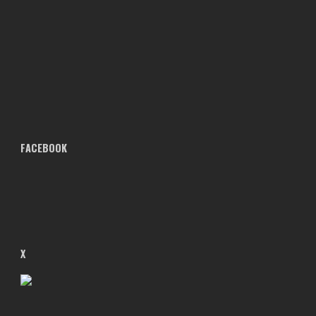
FACEBOOK
X