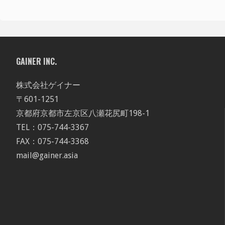
GAINER INC.
株式会社ゲイナー
〒601-1251
京都府京都市左京区八瀬花尻町198-1
TEL：075-744-3367
FAX：075-744-3368
mail@gainer.asia