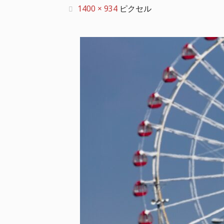
フ
1400 × 934
ピクセル
ル
サ
イ
ズ