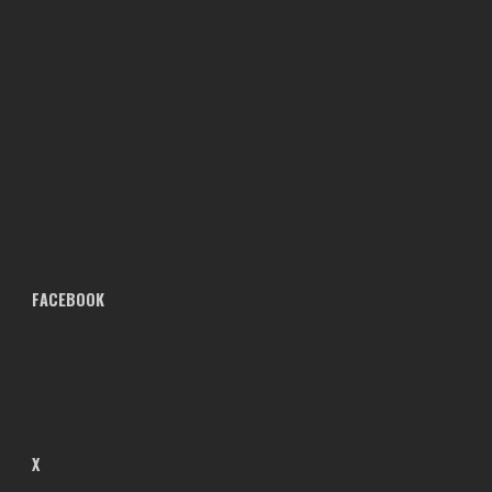
FACEBOOK
X