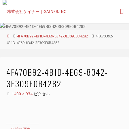
コ
ン
テ
ン
ツ
ホ
4FA70B92-4B1D-4E69-8342-3E309E0B4282
4FA70B92-
へ
ー
4B1D-4E69-8342-3E309E0B4282
ス
ム
キ
ッ
プ
4FA70B92-4B1D-4E69-8342-
3E309E0B4282
フ
1400 × 934
ピクセル
ル
サ
イ
ズ