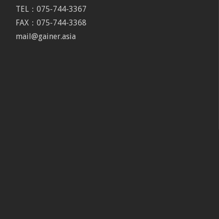
TEL：075-744-3367
FAX：075-744-3368
mail@gainer.asia