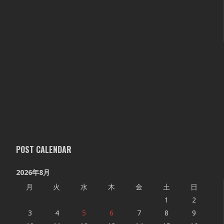
POST CALENDAR
2026年8月
月
火
水
木
金
土
日
1
2
3
4
5
6
7
8
9