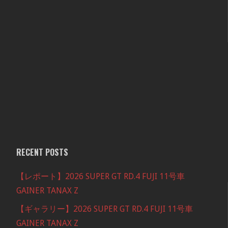
RECENT POSTS
【レポート】2026 SUPER GT RD.4 FUJI 11号車
GAINER TANAX Z
【ギャラリー】2026 SUPER GT RD.4 FUJI 11号車
GAINER TANAX Z