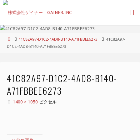
コ
ン
テ
ン
ツ
ホ
41C82A97-D1C2-4AD8-B140-A71FBBEE6273
41C82A97-
へ
ー
D1C2-4AD8-B140-A71FBBEE6273
ス
ム
キ
ッ
プ
41C82A97-D1C2-4AD8-B140-
A71FBBEE6273
フ
1400 × 1050
ピクセル
ル
サ
イ
ズ