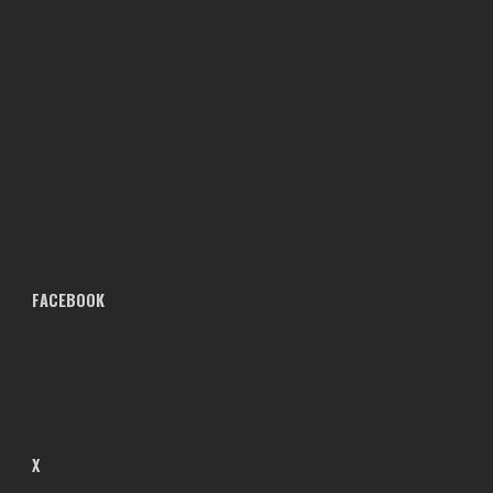
FACEBOOK
X