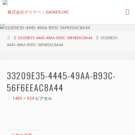
コ
ン
テ
ン
ツ
ホ
33209E35-4445-49AA-B93C-56F6EEAC8A44
33209E35-
へ
ー
4445-49AA-B93C-56F6EEAC8A44
ス
ム
キ
ッ
プ
33209E35-4445-49AA-B93C-
56F6EEAC8A44
フ
1400 × 934
ピクセル
ル
サ
イ
ズ