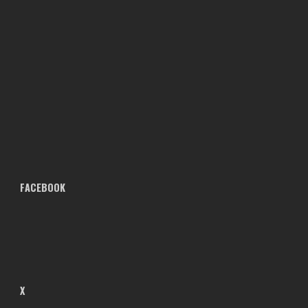
FACEBOOK
X