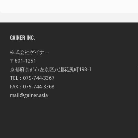
GAINER INC.
株式会社ゲイナー
〒601-1251
京都府京都市左京区八瀬花尻町198-1
TEL：075-744-3367
FAX：075-744-3368
mail@gainer.asia