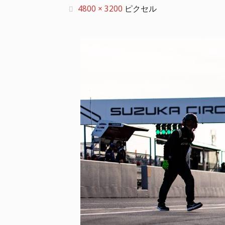
フ
4800 × 3200
ピクセル
ル
サ
イ
ズ