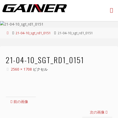
コ
ン
テ
ン
ツ
ホ
21-04-10_sgt_rd1_0151
21-04-10_sgt_rd1_0151
へ
ー
ス
ム
キ
ッ
21-04-10_SGT_RD1_0151
プ
フ
2560 × 1708
ピクセル
ル
サ
イ
ズ
前の画像
次の画像