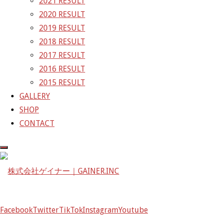
2021 RESULT
〒601-1251
2020 RESULT
京都府京都市左京区八瀬花尻町198-1
2019 RESULT
TEL：075-744-3367
2018 RESULT
FAX：075-744-3368
2017 RESULT
mail@gainer.asia
2016 RESULT
2015 RESULT
GALLERY
SHOP
CONTACT
Facebook
Twitter
TikTok
Instagram
Youtube
Facebook