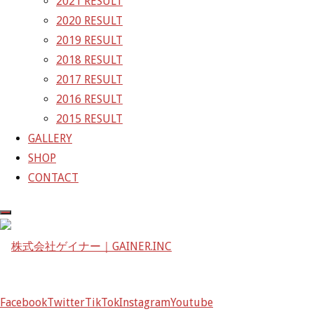
2021 RESULT
〒601-1251
2020 RESULT
京都府京都市左京区八瀬花尻町198-1
2019 RESULT
TEL：075-744-3367
2018 RESULT
FAX：075-744-3368
2017 RESULT
mail@gainer.asia
2016 RESULT
2015 RESULT
GALLERY
SHOP
CONTACT
Facebook
Twitter
TikTok
Instagram
Youtube
Facebook