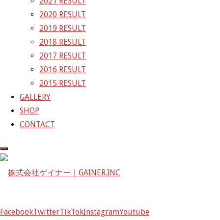
2021 RESULT
〒601-1251
2020 RESULT
京都府京都市左京区八瀬花尻町198-1
2019 RESULT
TEL：075-744-3367
2018 RESULT
FAX：075-744-3368
2017 RESULT
mail@gainer.asia
2016 RESULT
2015 RESULT
GALLERY
SHOP
CONTACT
Facebook
Twitter
TikTok
Instagram
Youtube
Facebook