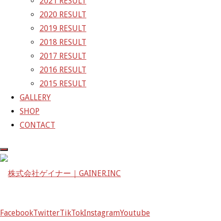
2021 RESULT
〒601-1251
2020 RESULT
京都府京都市左京区八瀬花尻町198-1
2019 RESULT
TEL：075-744-3367
2018 RESULT
FAX：075-744-3368
2017 RESULT
mail@gainer.asia
2016 RESULT
2015 RESULT
GALLERY
SHOP
CONTACT
Facebook
Twitter
TikTok
Instagram
Youtube
Facebook