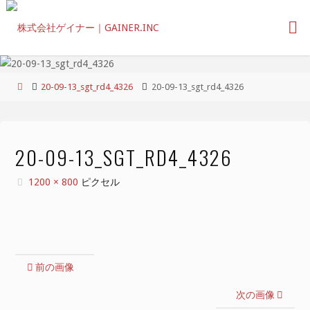
コ
ン
テ
ン
ツ
ホ
20-09-13_sgt_rd4_4326
20-09-13_sgt_rd4_4326
へ
ー
ス
ム
キ
ッ
20-09-13_SGT_RD4_4326
プ
フ
1200 × 800
ピクセル
ル
サ
イ
ズ
前の画像
次の画像