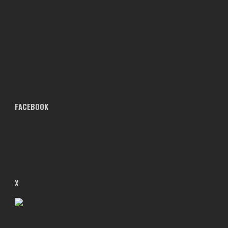
FACEBOOK
X