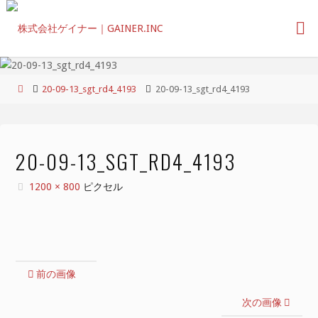
コ
ン
テ
ン
ツ
ホ
20-09-13_sgt_rd4_4193
20-09-13_sgt_rd4_4193
へ
ー
ス
ム
キ
ッ
20-09-13_SGT_RD4_4193
プ
フ
1200 × 800
ピクセル
ル
サ
イ
ズ
前の画像
次の画像