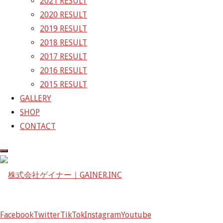
2021 RESULT
〒601-1251
2020 RESULT
京都府京都市左京区八瀬花尻町198-1
2019 RESULT
TEL：075-744-3367
2018 RESULT
FAX：075-744-3368
2017 RESULT
mail@gainer.asia
2016 RESULT
2015 RESULT
GALLERY
SHOP
CONTACT
Facebook
Twitter
TikTok
Instagram
Youtube
Facebook