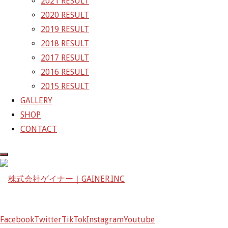
2021 RESULT
〒601-1251
2020 RESULT
京都府京都市左京区八瀬花尻町198-1
2019 RESULT
TEL：075-744-3367
2018 RESULT
FAX：075-744-3368
2017 RESULT
mail@gainer.asia
2016 RESULT
2015 RESULT
GALLERY
SHOP
CONTACT
Facebook
Twitter
TikTok
Instagram
Youtube
Facebook