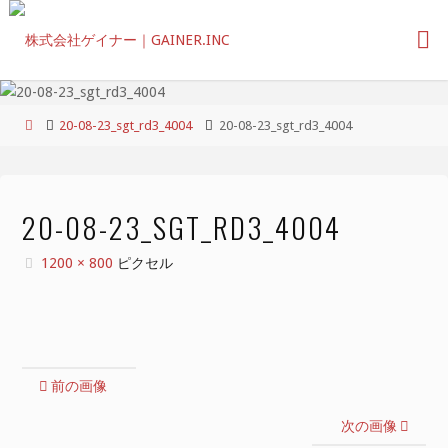
コ
ン
テ
ン
ツ
ホ
20-08-23_sgt_rd3_4004
20-08-23_sgt_rd3_4004
へ
ー
ス
ム
キ
ッ
20-08-23_SGT_RD3_4004
プ
フ
1200 × 800
ピクセル
ル
サ
イ
ズ
前の画像
次の画像