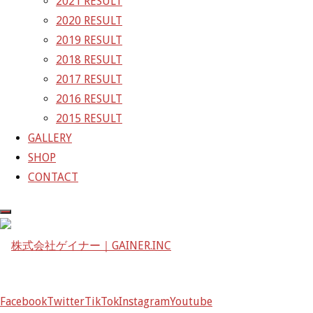
2021 RESULT
〒601-1251
2020 RESULT
京都府京都市左京区八瀬花尻町198-1
2019 RESULT
TEL：075-744-3367
2018 RESULT
FAX：075-744-3368
2017 RESULT
mail@gainer.asia
2016 RESULT
2015 RESULT
GALLERY
SHOP
CONTACT
Facebook
Twitter
TikTok
Instagram
Youtube
Facebook