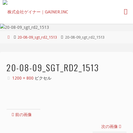
コ
ン
テ
ン
ツ
ホ
20-08-09_sgt_rd2_1513
20-08-09_sgt_rd2_1513
へ
ー
ス
ム
キ
ッ
20-08-09_SGT_RD2_1513
プ
フ
1200 × 800
ピクセル
ル
サ
イ
ズ
前の画像
次の画像