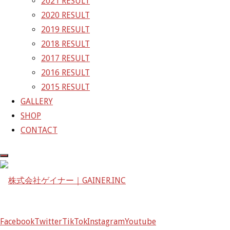
2021 RESULT
〒601-1251
2020 RESULT
京都府京都市左京区八瀬花尻町198-1
2019 RESULT
TEL：075-744-3367
2018 RESULT
FAX：075-744-3368
2017 RESULT
mail@gainer.asia
2016 RESULT
2015 RESULT
GALLERY
SHOP
CONTACT
Facebook
Twitter
TikTok
Instagram
Youtube
Facebook