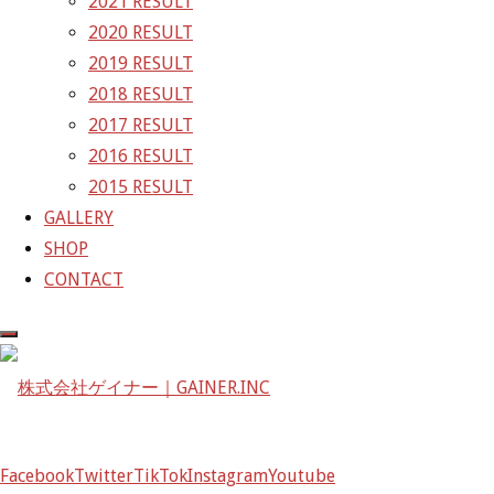
2021 RESULT
〒601-1251
2020 RESULT
京都府京都市左京区八瀬花尻町198-1
2019 RESULT
TEL：075-744-3367
2018 RESULT
FAX：075-744-3368
2017 RESULT
mail@gainer.asia
2016 RESULT
2015 RESULT
GALLERY
SHOP
CONTACT
Facebook
Twitter
TikTok
Instagram
Youtube
Facebook