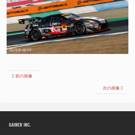
前の画像
次の画像
GAINER INC.