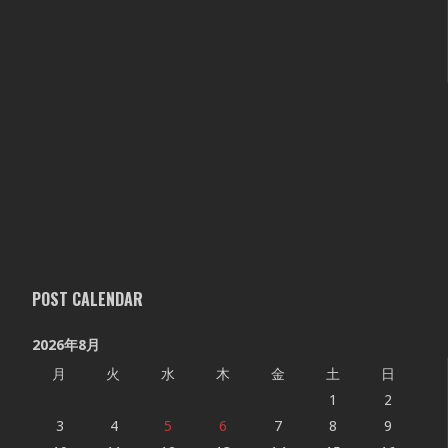
POST CALENDAR
2026年8月
月
火
水
木
金
土
日
1
2
3
4
5
6
7
8
9