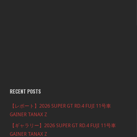
RECENT POSTS
【レポート】2026 SUPER GT RD.4 FUJI 11号車
GAINER TANAX Z
【ギャラリー】2026 SUPER GT RD.4 FUJI 11号車
GAINER TANAX Z