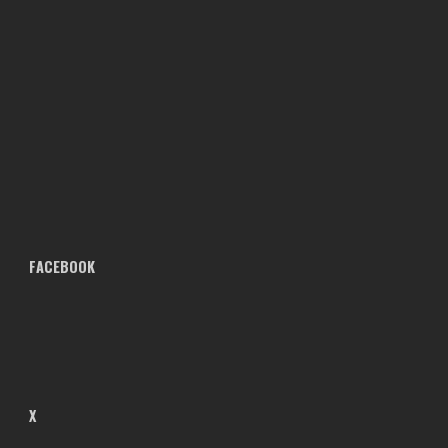
FACEBOOK
X