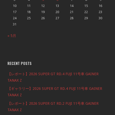
10
11
12
13
14
15
16
17
18
19
20
21
22
23
24
25
26
27
28
29
30
31
« 5月
RECENT POSTS
【レポート】2026 SUPER GT RD.4 FUJI 11号車 GAINER
TANAX Z
【ギャラリー】2026 SUPER GT RD.4 FUJI 11号車 GAINER
TANAX Z
【レポート】2026 SUPER GT RD.2 FUJI 11号車 GAINER
TANAX Z