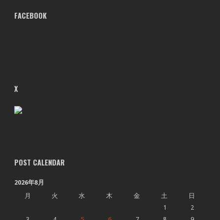
FACEBOOK
X
POST CALENDAR
2026年8月
月
火
水
木
金
土
日
1
2
3
4
5
6
7
8
9