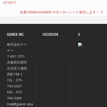
GT2017
鈴鹿1000kmGAINER サポーターシート発売します！
GAINER INC.
FACEBOOK
X
株式会社ゲイ
ナー
〒601-1251
京都府京都市
左京区八瀬花
尻町198-1
TEL：075-
744-3367
FAX：075-
744-3368
mail@gainer.asia