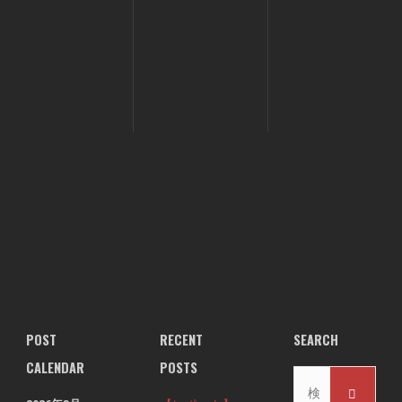
POST
RECENT
SEARCH
CALENDAR
POSTS
検
検
索