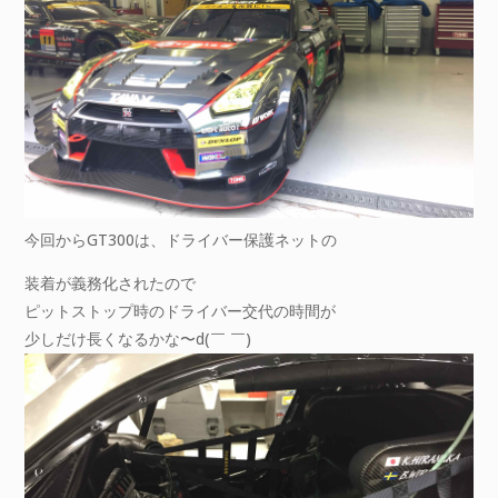
今回からGT300は、ドライバー保護ネットの
装着が義務化されたので
ピットストップ時のドライバー交代の時間が
少しだけ長くなるかな〜d(￣ ￣)