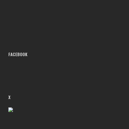
FACEBOOK
X