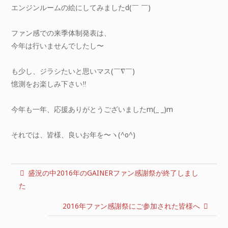
エンジンルームの絵にしてみましたd(￣ ￣)
ファン感での来季体制発表は、
今年は行いませんでしたし〜
も少し、ジラシたいと思いマス(￣∇￣)
憶測をお楽しみ下さい‼️
今年も一年、応援ありがとうございましたm(_ _)m
それでは、皆様、良いお年を〜ヽ(^o^)
盛況の中2016年のGAINERファン感謝祭が終了しまし
た
2016年ファン感謝祭にご参加された皆様へ