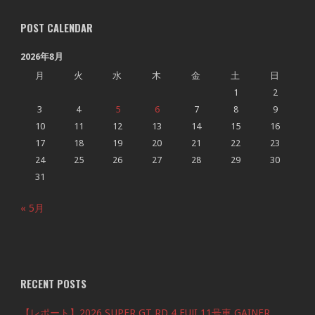
POST CALENDAR
2026年8月
月
火
水
木
金
土
日
1
2
3
4
5
6
7
8
9
10
11
12
13
14
15
16
17
18
19
20
21
22
23
24
25
26
27
28
29
30
31
« 5月
RECENT POSTS
【レポート】2026 SUPER GT RD.4 FUJI 11号車 GAINER