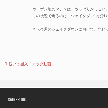
カーボン地のマシンは、やっぱりかっこい
この状態で走るのは、シェイクダウンだけ
さぁ今週のシェイクダウンに向けて、急ピ
続いて搬入チェック動画ーー
GAINER INC.