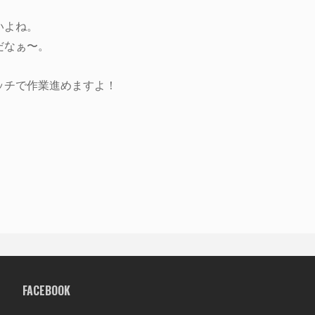
いよね。
だなぁ〜。
ッチで作業進めますよ！
FACEBOOK