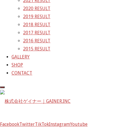
2021 RESULT
JAF表彰式
2020 RESULT
サーキットタクシー
2019 RESULT
GAINER Inc.
2018 RESULT
2017 RESULT
株式会社ゲイナー
2016 RESULT
〒601-1251
2015 RESULT
京都府京都市左京区八瀬花尻町198-1
GALLERY
TEL：075-744-3367
SHOP
FAX：075-744-3368
CONTACT
mail@gainer.asia
Facebook
Twitter
TikTok
Instagram
Youtube