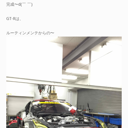
完成〜d(￣ ￣)
GT-Rは、
ルーティンメンテからの〜