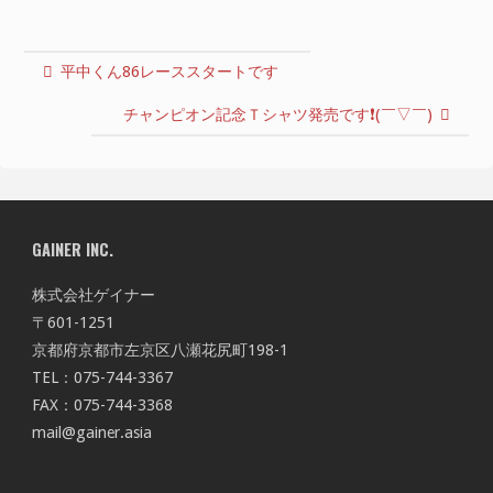
平中くん86レーススタートです
チャンピオン記念Ｔシャツ発売です❗️(￣▽￣)
GAINER INC.
株式会社ゲイナー
〒601-1251
京都府京都市左京区八瀬花尻町198-1
TEL：075-744-3367
FAX：075-744-3368
mail@gainer.asia