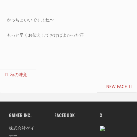
かっちょいいですよね〜！
もっと早くお伝えしておけばよかった汗
秋の味覚
NEW FACE
GAINER INC.
FACEBOOK
X
株式会社ゲイ
ナー