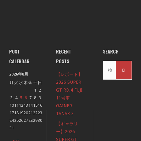
POST
RECENT
SEARCH
CALENDAR
POSTS
検
検
索
2026年8月
【レポート】
索
対
2026 SUPER
月
火
水
木
金
土
日
象:
GT RD.4 FUJI
1
2
3
4
5
6
7
8
9
11号車
10
11
12
13
14
15
16
GAINER
17
18
19
20
21
22
23
TANAX Z
24
25
26
27
28
29
30
【ギャラリ
31
ー】2026
SUPER GT