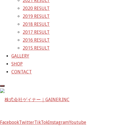
2021 RESULT
久しぶりの暖気
2020 RESULT
十勝夏祭りフィナーレ
2019 RESULT
GAINER Inc.
2018 RESULT
2017 RESULT
株式会社ゲイナー
2016 RESULT
〒601-1251
2015 RESULT
京都府京都市左京区八瀬花尻町198-1
GALLERY
TEL：075-744-3367
SHOP
FAX：075-744-3368
CONTACT
mail@gainer.asia
Facebook
Twitter
TikTok
Instagram
Youtube