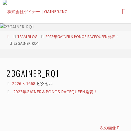
コ
ン
テ
ン
ツ
ホ
TEAM BLOG
2023年GAINER＆PONOS RACEQUEEN発表！
へ
ー
23GAINER_RQ1
ス
ム
キ
ッ
プ
23GAINER_RQ1
フ
2226 × 1668
ピクセル
ル
2023年GAINER＆PONOS RACEQUEEN発表！
サ
イ
ズ
次の画像