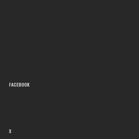
FACEBOOK
X