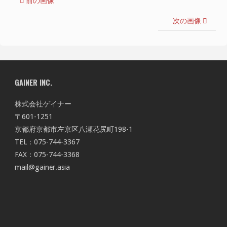
前の画像
次の画像
GAINER INC.
株式会社ゲイナー
〒601-1251
京都府京都市左京区八瀬花尻町198-1
TEL：075-744-3367
FAX：075-744-3368
mail@gainer.asia