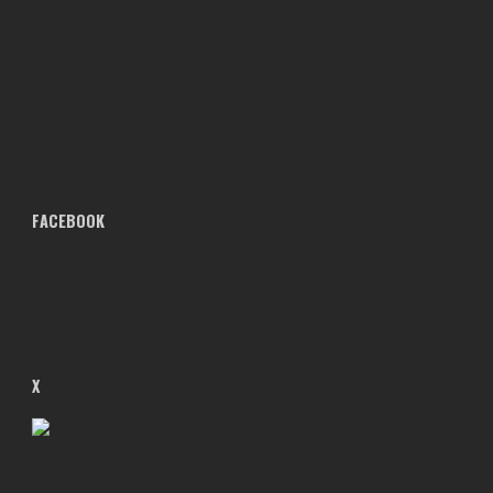
FACEBOOK
X