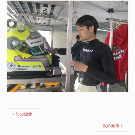
イ
ズ
前の画像
次の画像