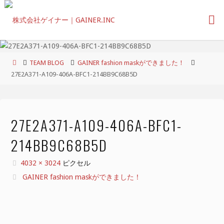
コ
ン
テ
ン
ツ
ホ
TEAM BLOG
GAINER fashion maskができました！
へ
ー
27E2A371-A109-406A-BFC1-214BB9C68B5D
ス
ム
キ
ッ
プ
27E2A371-A109-406A-BFC1-
214BB9C68B5D
フ
4032 × 3024
ピクセル
ル
GAINER fashion maskができました！
サ
イ
ズ