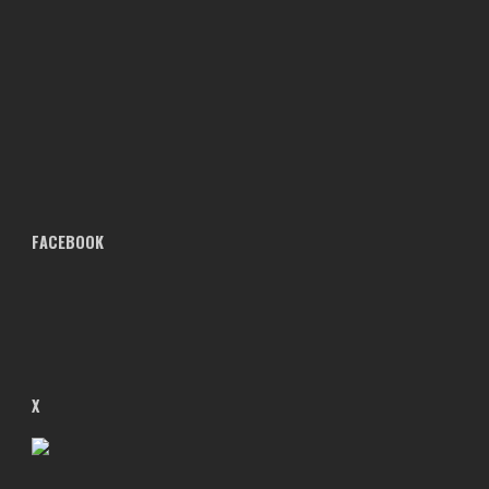
FACEBOOK
X