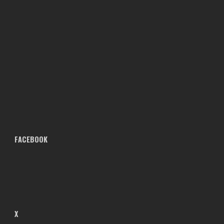
FACEBOOK
X