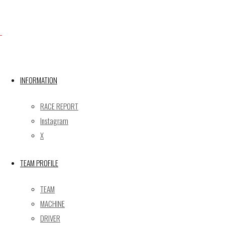
INFORMATION
RACE REPORT
Instagram
X
Facebook
TEAM PROFILE
TEAM
X
MACHINE
DRIVER