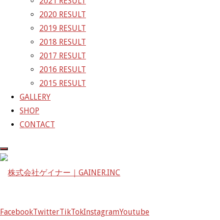
2021 RESULT
2020 RESULT
2017年SGT開幕戦予選開始
2019 RESULT
1年半振りのオートポリス
2018 RESULT
GAINER Inc.
2017 RESULT
2016 RESULT
株式会社ゲイナー
2015 RESULT
〒601-1251
GALLERY
京都府京都市左京区八瀬花尻町198-1
SHOP
TEL：075-744-3367
CONTACT
FAX：075-744-3368
mail@gainer.asia
Facebook
Twitter
TikTok
Instagram
Youtube