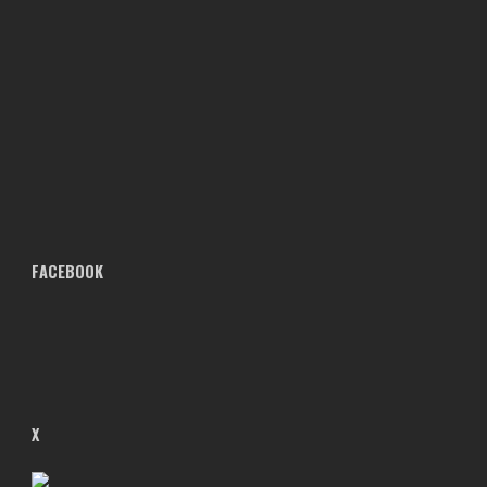
FACEBOOK
X