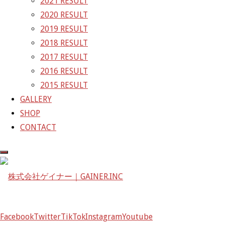
2021 RESULT
〒601-1251
2020 RESULT
京都府京都市左京区八瀬花尻町198-1
2019 RESULT
TEL：075-744-3367
2018 RESULT
FAX：075-744-3368
2017 RESULT
mail@gainer.asia
2016 RESULT
2015 RESULT
GALLERY
SHOP
CONTACT
Facebook
Twitter
TikTok
Instagram
Youtube
Facebook