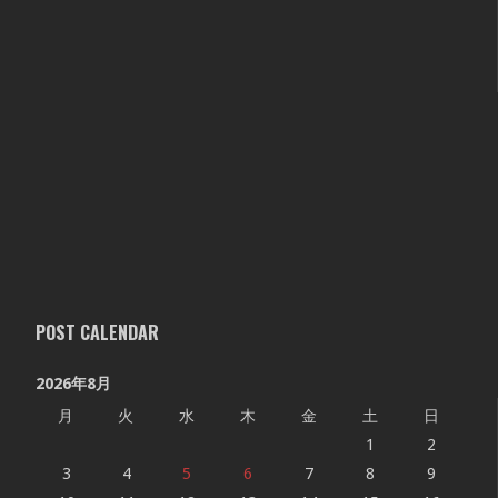
POST CALENDAR
2026年8月
月
火
水
木
金
土
日
1
2
3
4
5
6
7
8
9