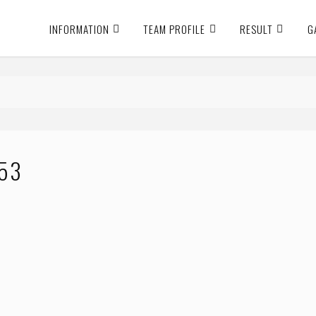
INFORMATION
TEAM PROFILE
RESULT
G
53