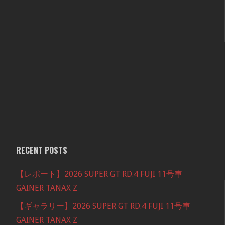
RECENT POSTS
【レポート】2026 SUPER GT RD.4 FUJI 11号車
GAINER TANAX Z
【ギャラリー】2026 SUPER GT RD.4 FUJI 11号車
GAINER TANAX Z