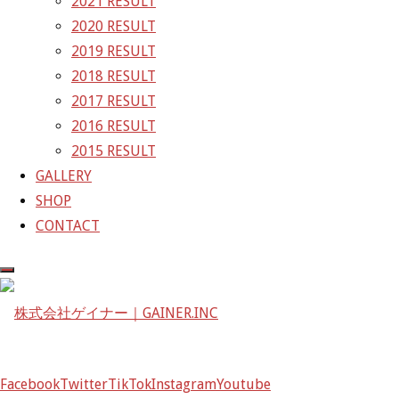
2021 RESULT
2020 RESULT
株式会社ゲイナー
2019 RESULT
〒601-1251
2018 RESULT
京都府京都市左京区八瀬花尻町198-1
2017 RESULT
TEL：075-744-3367
2016 RESULT
FAX：075-744-3368
2015 RESULT
mail@gainer.asia
GALLERY
SHOP
CONTACT
Facebook
Twitter
TikTok
Instagram
Youtube