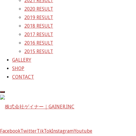
2021 RESULT
2020 RESULT
株式会社ゲイナー
2019 RESULT
〒601-1251
2018 RESULT
京都府京都市左京区八瀬花尻町198-1
2017 RESULT
TEL：075-744-3367
2016 RESULT
FAX：075-744-3368
2015 RESULT
mail@gainer.asia
GALLERY
SHOP
CONTACT
Facebook
Twitter
TikTok
Instagram
Youtube