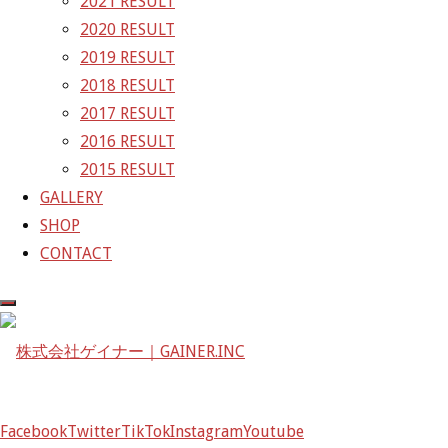
2021 RESULT
2020 RESULT
株式会社ゲイナー
2019 RESULT
〒601-1251
2018 RESULT
京都府京都市左京区八瀬花尻町198-1
2017 RESULT
TEL：075-744-3367
2016 RESULT
FAX：075-744-3368
2015 RESULT
mail@gainer.asia
GALLERY
SHOP
CONTACT
Facebook
Twitter
TikTok
Instagram
Youtube