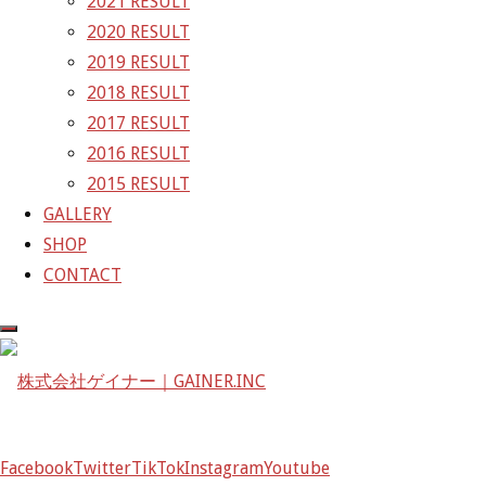
2021 RESULT
2020 RESULT
株式会社ゲイナー
2019 RESULT
〒601-1251
2018 RESULT
京都府京都市左京区八瀬花尻町198-1
2017 RESULT
TEL：075-744-3367
2016 RESULT
FAX：075-744-3368
2015 RESULT
mail@gainer.asia
GALLERY
SHOP
CONTACT
Facebook
Twitter
TikTok
Instagram
Youtube