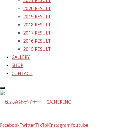
2021 RESULT
2020 RESULT
株式会社ゲイナー
2019 RESULT
〒601-1251
2018 RESULT
京都府京都市左京区八瀬花尻町198-1
2017 RESULT
TEL：075-744-3367
2016 RESULT
FAX：075-744-3368
2015 RESULT
mail@gainer.asia
GALLERY
SHOP
CONTACT
Facebook
Twitter
TikTok
Instagram
Youtube